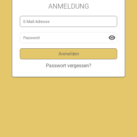
ANMELDUNG
visibility
Passwort vergessen?